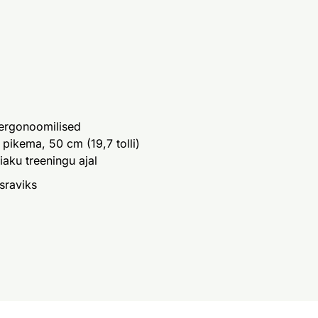
 ergonoomilised
pikema, 50 cm (19,7 tolli)
aku treeningu ajal
sraviks