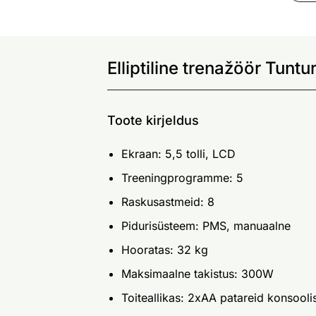
Elliptiline trenažöör Tun
Toote kirjeldus
Ekraan: 5,5 tolli, LCD
Treeningprogramme: 5
Raskusastmeid: 8
Pidurisüsteem: PMS, manuaalne
Hooratas: 32 kg
Maksimaalne takistus: 300W
Toiteallikas: 2xAA patareid konsooli