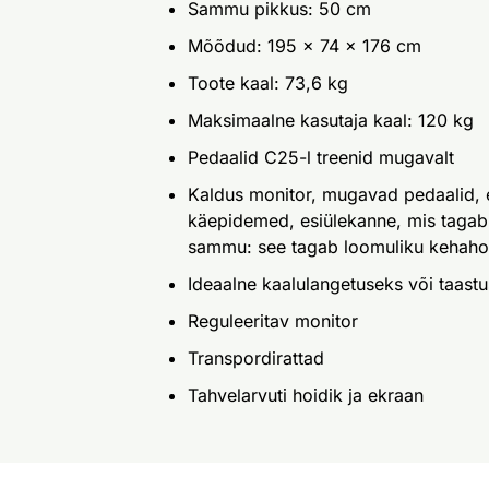
Sammu pikkus: 50 cm
Mõõdud: 195 x 74 x 176 cm
Toote kaal: 73,6 kg
Maksimaalne kasutaja kaal: 120 kg
Pedaalid C25-l treenid mugavalt
Kaldus monitor, mugavad pedaalid,
käepidemed, esiülekanne, mis tagab 
sammu: see tagab loomuliku kehahoi
Ideaalne kaalulangetuseks või taastu
Reguleeritav monitor
Transpordirattad
Tahvelarvuti hoidik ja ekraan