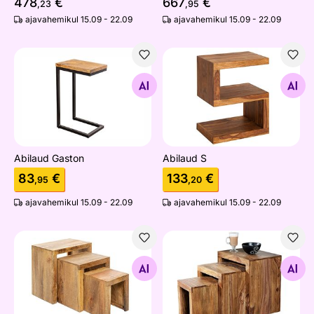
478
€
667
€
,23
,95
ajavahemikul 15.09 - 22.09
ajavahemikul 15.09 - 22.09
Abilaud Gaston
Abilaud S
Otsi sarnaseid
Otsi sarnaseid
Abilaud Gaston
Abilaud S
83
€
133
€
,95
,20
ajavahemikul 15.09 - 22.09
ajavahemikul 15.09 - 22.09
Abilaudade komplekt Makassar
Abilaudade komplekt Madei
Otsi sarnaseid
Otsi sarnaseid