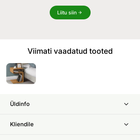
Liitu siin
Viimati vaadatud tooted
Üldinfo
Kliendile